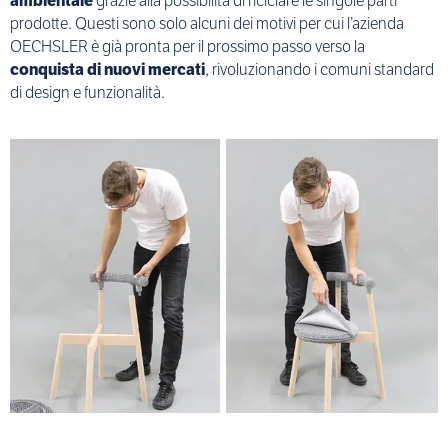
ambientale
grazie alla possibilità di riciclare le singole parti
prodotte. Questi sono solo alcuni dei motivi per cui l’azienda
OECHSLER è già pronta per il prossimo passo verso la
conquista di nuovi mercati
, rivoluzionando i comuni standard
di design e funzionalità.