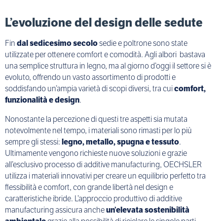
L’evoluzione del design delle sedute
Fin
dal sedicesimo secolo
sedie e poltrone sono state
utilizzate per ottenere comfort e comodità. Agli albori bastava
una semplice struttura in legno, ma al giorno d’oggi il settore si è
evoluto, offrendo un vasto assortimento di prodotti e
soddisfando un’ampia varietà di scopi diversi, tra cui
comfort,
funzionalità e design
.
Nonostante la percezione di questi tre aspetti sia mutata
notevolmente nel tempo, i materiali sono rimasti per lo più
sempre gli stessi:
legno, metallo, spugna e tessuto
.
Ultimamente vengono richieste nuove soluzioni e grazie
all’esclusivo processo di additive manufacturing, OECHSLER
utilizza i materiali innovativi per creare un equilibrio perfetto tra
flessibilità e comfort, con grande libertà nel design e
caratteristiche ibride. L’approccio produttivo di additive
manufacturing assicura anche
un’elevata sostenibilità