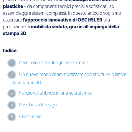
plastiche
– da componenti tecnici precisi e sofisticati, ad
assemblaggi e sistemi complessi. In questo articolo vogliamo
osservare
l’approccio innovativo di OECHSLER
alla
produzione di
mobili da seduta, grazie all’impiego della
stampa 3D
.
Indice:
L’evoluzione del design delle sedute
Un nuovo modo di ammortizzare con strutture in lattice
stampate in 3D
Funzionalità ibride in una sola stampa
Possibilità di design
Conclusioni