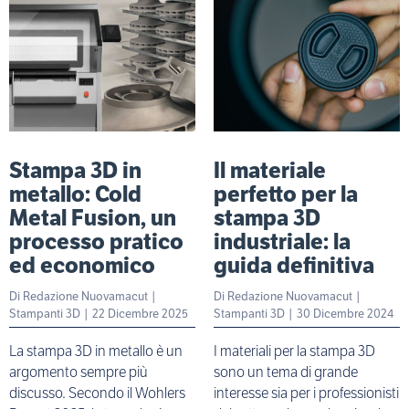
Stampa 3D in
Il materiale
metallo: Cold
perfetto per la
Metal Fusion, un
stampa 3D
processo pratico
industriale: la
ed economico
guida definitiva
Di
Redazione Nuovamacut
|
Di
Redazione Nuovamacut
|
Stampanti 3D
| 22 Dicembre 2025
Stampanti 3D
| 30 Dicembre 2024
La stampa 3D in metallo è un
I materiali per la stampa 3D
argomento sempre più
sono un tema di grande
discusso. Secondo il Wohlers
interesse sia per i professionisti