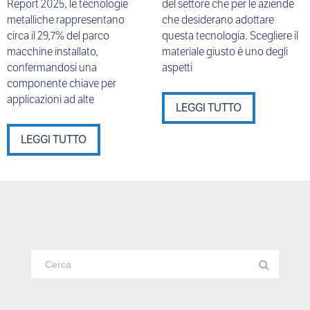
Report 2025, le tecnologie
del settore che per le aziende
metalliche rappresentano
che desiderano adottare
circa il 29,7% del parco
questa tecnologia. Scegliere il
macchine installato,
materiale giusto è uno degli
confermandosi una
aspetti
componente chiave per
applicazioni ad alte
LEGGI TUTTO
LEGGI TUTTO