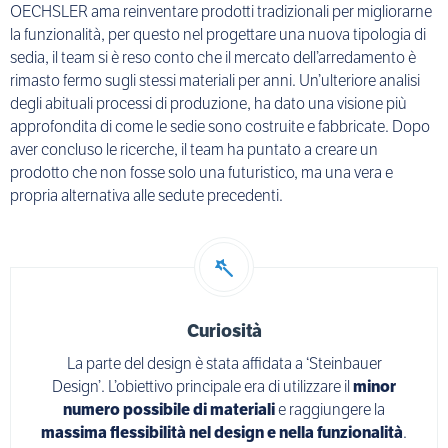
OECHSLER ama reinventare prodotti tradizionali per migliorarne
la funzionalità, per questo nel progettare una nuova tipologia di
sedia, il team si è reso conto che il mercato dell’arredamento è
rimasto fermo sugli stessi materiali per anni. Un’ulteriore analisi
degli abituali processi di produzione, ha dato una visione più
approfondita di come le sedie sono costruite e fabbricate. Dopo
aver concluso le ricerche, il team ha puntato a creare un
prodotto che non fosse solo una futuristico, ma una vera e
propria alternativa alle sedute precedenti.
Curiosità
La parte del design è stata affidata a ‘Steinbauer
Design’. L’obiettivo principale era di utilizzare il
minor
numero possibile di materiali
e raggiungere la
massima flessibilità nel design e nella funzionalità
.