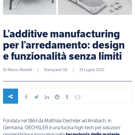
L’additive manufacturing
per l’arredamento: design
e funzionalità senza limiti
Di
Marco Martelli
|
Stampanti 3D
|
19 Luglio 2022
Fondata nel 1864 da Matthias Oechsler ad Ansbach, in
Germania, OECHSLER è una fucina high-tech per soluzioni
pionieristiche e innovative nella
tecnologia delle materie