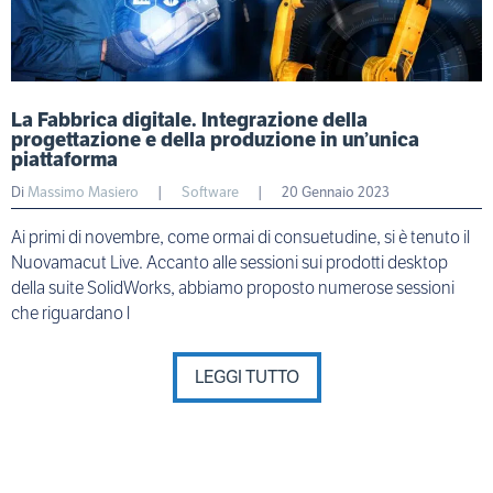
La Fabbrica digitale. Integrazione della
progettazione e della produzione in un’unica
piattaforma
Di
Massimo Masiero
|
Software
|
20 Gennaio 2023
Ai primi di novembre, come ormai di consuetudine, si è tenuto il
Nuovamacut Live. Accanto alle sessioni sui prodotti desktop
della suite SolidWorks, abbiamo proposto numerose sessioni
che riguardano l
LEGGI TUTTO