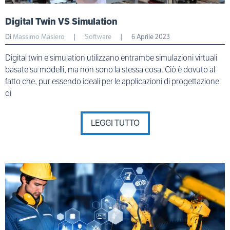
Digital Twin VS Simulation
Di
Massimo Masiero
|
Software
|
6 Aprile 2023
Digital twin e simulation utilizzano entrambe simulazioni virtuali
basate su modelli, ma non sono la stessa cosa. Ciò è dovuto al
fatto che, pur essendo ideali per le applicazioni di progettazione
di
LEGGI TUTTO