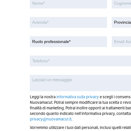
Leggi la nostra
informativa sulla privacy
e scegli i consensi
Nuovamacut. Potrai sempre modificare la tua scelta o revoc
finalità di marketing. Potrai inoltre opporti ai trattamenti ba
secondo quanto indicato nell’informativa privacy, contattan
privacy@nuovamacut.it
.
Vorremmo utilizzare i tuoi dati personali, inclusi quelli relativ