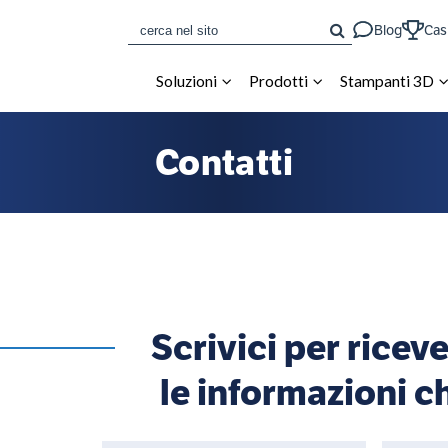
CERCA
Blog
Cas
Soluzioni
Prodotti
Stampanti 3D
Contatti
Scrivici per ricev
le informazioni c