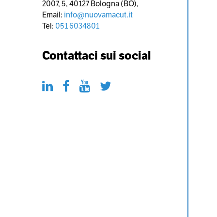
2007, 5, 40127 Bologna (BO),
Email:
info@nuovamacut.it
Tel:
051 6034801
Contattaci sui social