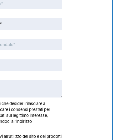
 che desideri rilasciare a
are i consensi prestati per
sati sul legittimo interesse,
doci all’indirizzo
i all'utilizzo del sito e dei prodotti