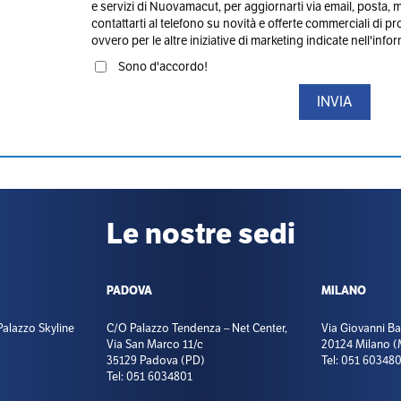
e servizi di Nuovamacut, per aggiornarti via email, posta, 
contattarti al telefono su novità e offerte commerciali di p
ovvero per le altre iniziative di marketing indicate nell'info
Sono d'accordo!
Le nostre sedi
PADOVA
MILANO
 Palazzo Skyline
C/O Palazzo Tendenza – Net Center,
Via Giovanni Batt
Via San Marco 11/c
20124 Milano (
35129 Padova (PD)
Tel: 051 60348
Tel: 051 6034801