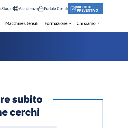
RICHIEDI
i Studio
Assistenza
Portale Clienti
PREVENTIVO
Macchine utensili
Formazione
Chi siamo
ere subito
he cerchi