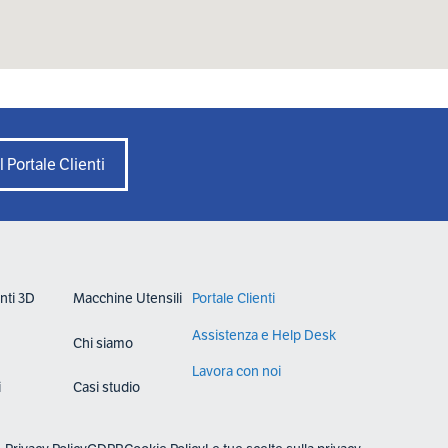
l Portale Clienti
nti 3D
Macchine Utensili
Portale Clienti
Assistenza e Help Desk
Chi siamo
Lavora con noi
i
Casi studio