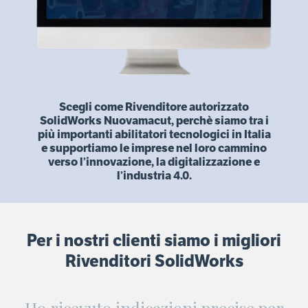
Scegli come Rivenditore autorizzato
SolidWorks Nuovamacut, perchè siamo tra i
più importanti abilitatori tecnologici in Italia
e supportiamo le imprese nel loro cammino
verso l’innovazione, la digitalizzazione e
l’industria 4.0.
Per i nostri clienti siamo i migliori
Rivenditori SolidWorks