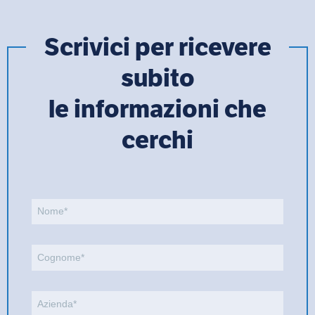
Scrivici per ricevere
subito
le informazioni che
cerchi