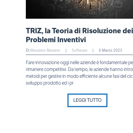
TRIZ, la Teoria di Risoluzione de
Problemi Inventivi
Di
Massimo Masiero
|
Software
|
6 Marzo 2023
Fare innovazione oggi nelle aziende è fondamentale pe
rimanere competitivi. Da tempo, le aziende hanno intr
metodi per gestire in modo efficiente alcune fasi del cic
sviluppo prodotto ed i pr
LEGGI TUTTO