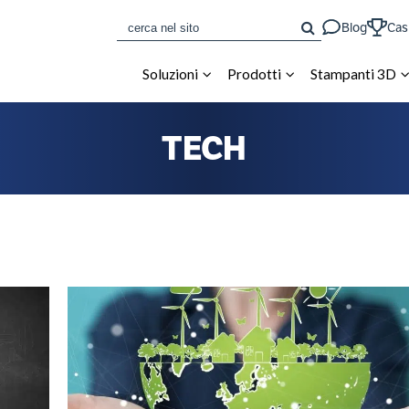
CERCA
Blog
Cas
Soluzioni
Prodotti
Stampanti 3D
TECH