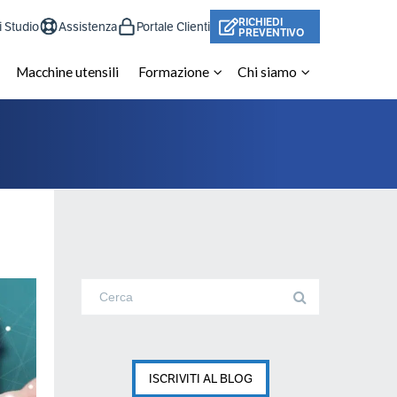
RICHIEDI
i Studio
Assistenza
Portale Clienti
PREVENTIVO
Macchine utensili
Formazione
Chi siamo
ISCRIVITI AL BLOG