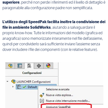
superiore
, perché non perde i riferimenti ed il livello di dettaglio è
paragonabile alla configurazione padre non semplificata.
L’utilizzo degli SpeedPak facilita inoltre la condivisione dei
file in ambiente SolidWorks
, aiutando a salvaguardare il
proprio know-how. Tutte le informazioni del modello (grafica ed
anagrafica) sono memorizzate interamente nel file dell’assieme,
quindi per condividerlo sarà sufficiente inviare l’assieme senza
dover includere i file dei componenti (con le relative feature).