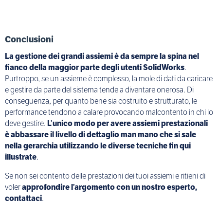
Conclusioni
La gestione dei grandi assiemi è da sempre la spina nel
fianco della maggior parte degli utenti SolidWorks
.
Purtroppo, se un assieme è complesso, la mole di dati da caricare
e gestire da parte del sistema tende a diventare onerosa. Di
conseguenza, per quanto bene sia costruito e strutturato, le
performance tendono a calare provocando malcontento in chi lo
deve gestire.
L’unico modo per avere assiemi prestazionali
è abbassare il livello di dettaglio man mano che si sale
nella gerarchia utilizzando le diverse tecniche fin qui
illustrate
.
Se non sei contento delle prestazioni dei tuoi assiemi e ritieni di
voler
approfondire l’argomento con un nostro esperto,
contattaci
.