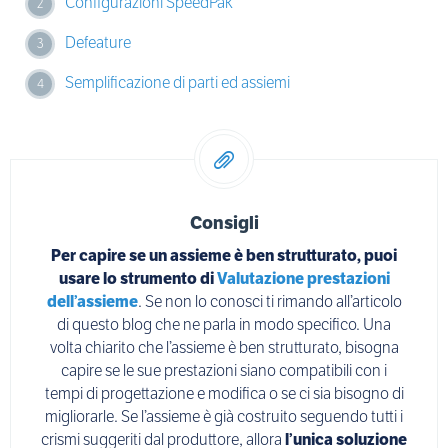
Configurazioni SpeedPak
Defeature
Semplificazione di parti ed assiemi
Consigli
Per capire se un assieme è ben strutturato, puoi
usare lo strumento di
Valutazione prestazioni
dell’assieme
. Se non lo conosci ti rimando all’articolo
di questo blog che ne parla in modo specifico. Una
volta chiarito che l’assieme è ben strutturato, bisogna
capire se le sue prestazioni siano compatibili con i
tempi di progettazione e modifica o se ci sia bisogno di
migliorarle. Se l’assieme è già costruito seguendo tutti i
crismi suggeriti dal produttore, allora
l’unica soluzione