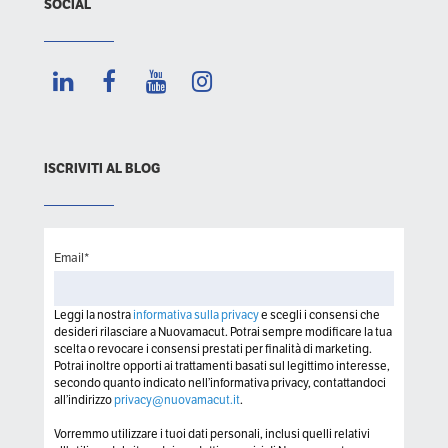
SOCIAL
ISCRIVITI AL BLOG
Email
*
Leggi la nostra
informativa sulla privacy
e scegli i consensi che
desideri rilasciare a Nuovamacut. Potrai sempre modificare la tua
scelta o revocare i consensi prestati per finalità di marketing.
Potrai inoltre opporti ai trattamenti basati sul legittimo interesse,
secondo quanto indicato nell’informativa privacy, contattandoci
all’indirizzo
privacy@nuovamacut.it
.
Vorremmo utilizzare i tuoi dati personali, inclusi quelli relativi