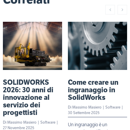
SOLIDWORKS
Come creare un
2026: 30 anni di
ingranaggio in
innovazione al
SolidWorks
servizio dei
Di
Massimo Masiero
|
Software
|
progettisti
30 Settembre 2025
Di
Massimo Masiero
|
Software
|
Un ingranaggio è un
27 Novembre 2025