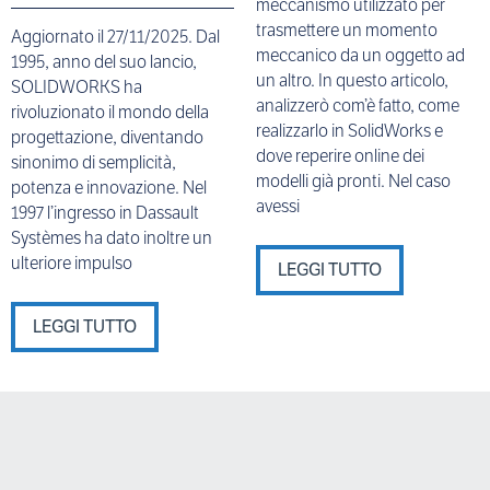
meccanismo utilizzato per
trasmettere un momento
Aggiornato il 27/11/2025. Dal
meccanico da un oggetto ad
1995, anno del suo lancio,
un altro. In questo articolo,
SOLIDWORKS ha
analizzerò com’è fatto, come
rivoluzionato il mondo della
realizzarlo in SolidWorks e
progettazione, diventando
dove reperire online dei
sinonimo di semplicità,
modelli già pronti. Nel caso
potenza e innovazione. Nel
avessi
1997 l’ingresso in Dassault
Systèmes ha dato inoltre un
ulteriore impulso
LEGGI TUTTO
LEGGI TUTTO