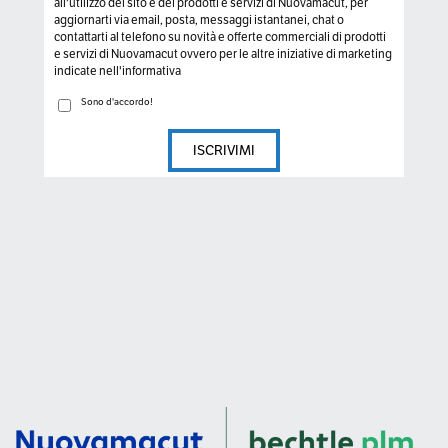
all'utilizzo del sito e dei prodotti e servizi di Nuovamacut, per
aggiornarti via email, posta, messaggi istantanei, chat o
contattarti al telefono su novità e offerte commerciali di prodotti
e servizi di Nuovamacut ovvero per le altre iniziative di marketing
indicate nell'informativa
Sono d'accordo!