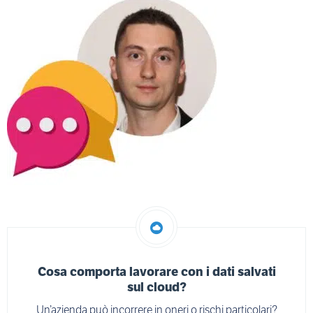
Cosa comporta lavorare con i dati salvati
sul cloud?
Un’azienda può incorrere in oneri o rischi particolari?