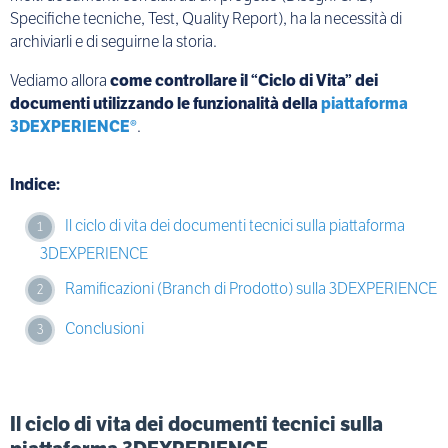
Specifiche tecniche, Test, Quality Report), ha la necessità di
archiviarli e di seguirne la storia.
Vediamo allora
come controllare il “Ciclo di Vita” dei
documenti utilizzando le funzionalità della
piattaforma
3DEXPERIENCE®
.
Indice:
Il ciclo di vita dei documenti tecnici sulla piattaforma
3DEXPERIENCE
Ramificazioni (Branch di Prodotto) sulla 3DEXPERIENCE
Conclusioni
Il ciclo di vita dei documenti tecnici sulla