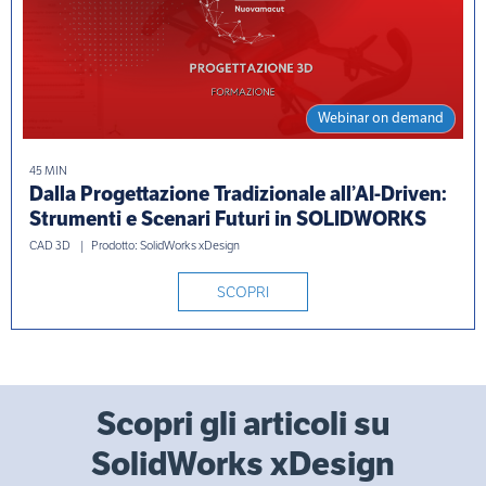
Webinar on demand
45 MIN
Dalla Progettazione Tradizionale all’AI-Driven:
Strumenti e Scenari Futuri in SOLIDWORKS
CAD 3D
Prodotto: SolidWorks xDesign
SCOPRI
Scopri gli articoli su
SolidWorks xDesign