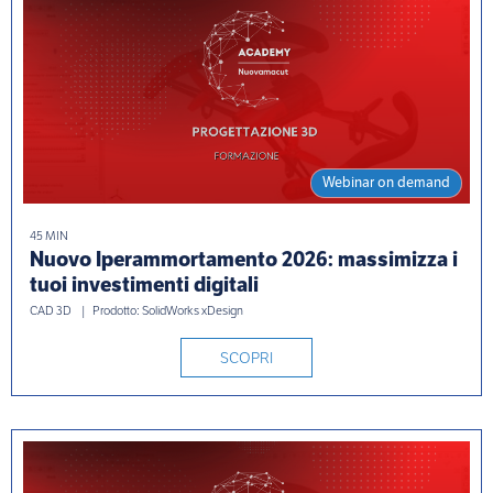
Webinar on demand
45 MIN
Nuovo Iperammortamento 2026: massimizza i
tuoi investimenti digitali
CAD 3D
Prodotto: SolidWorks xDesign
SCOPRI