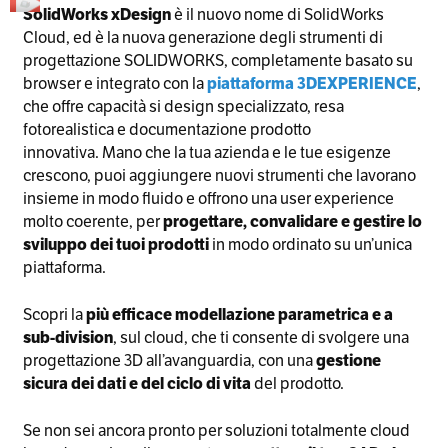
SolidWorks xDesign
è il nuovo nome di SolidWorks
Cloud, ed è la nuova generazione degli strumenti di
progettazione SOLIDWORKS, completamente basato su
browser e integrato con la
piattaforma 3DEXPERIENCE
,
che offre capacità si design specializzato, resa
fotorealistica e documentazione prodotto
innovativa. Mano che la tua azienda e le tue esigenze
crescono, puoi aggiungere nuovi strumenti che lavorano
insieme in modo fluido e offrono una user experience
molto coerente, per
progettare, convalidare e gestire lo
sviluppo dei tuoi prodotti
in modo ordinato su un’unica
piattaforma.
Scopri la
più efficace modellazione parametrica e a
sub-division
, sul cloud, che ti consente di svolgere una
progettazione 3D all’avanguardia, con una
gestione
sicura dei dati e del ciclo di vita
del prodotto.
Se non sei ancora pronto per soluzioni totalmente cloud