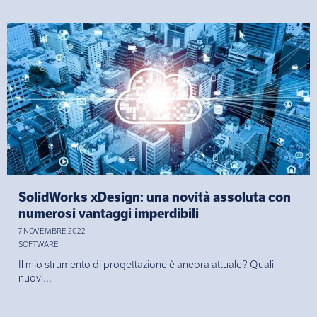
SolidWorks xDesign: una novità assoluta con
numerosi vantaggi imperdibili
7 NOVEMBRE 2022
SOFTWARE
Il mio strumento di progettazione è ancora attuale? Quali
nuovi…