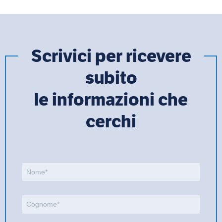
Scrivici per ricevere
subito
le informazioni che
cerchi