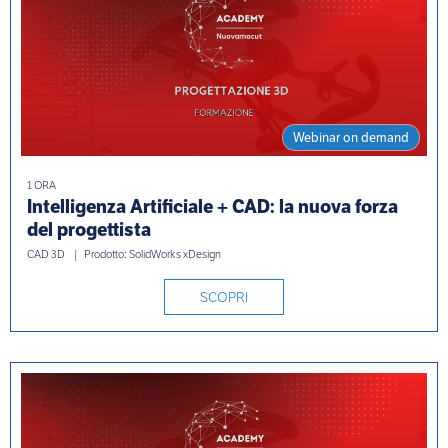
Webinar on demand
1 ORA
Intelligenza Artificiale + CAD: la nuova forza
del progettista
CAD 3D
Prodotto: SolidWorks xDesign
SCOPRI