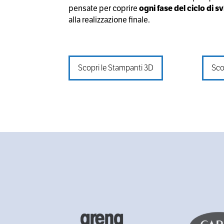
pensate per coprire
ogni fase del ciclo di 
alla realizzazione finale.
Scopri le Stampanti 3D
Sco