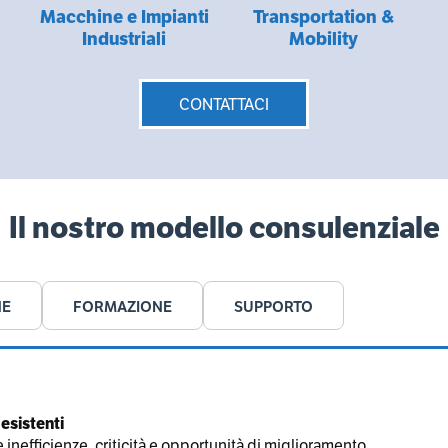
Macchine e Impianti
Transportation &
Industriali
Mobility
CONTATTACI
Il nostro modello consulenziale
NE
FORMAZIONE
SUPPORTO
 esistenti
inefficienze, criticità e opportunità di miglioramento.