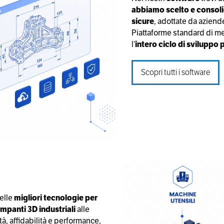
abbiamo scelto e consol
sicure
, adottate da aziende
Piattaforme standard di me
l’
intero ciclo di sviluppo
Scopri tutti i software
elle
migliori tecnologie per
mpanti 3D industriali
alle
tà, affidabilità e performance,