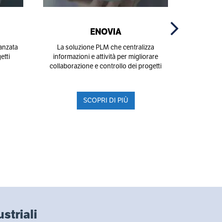
ENOVIA
anzata
La soluzione PLM che centralizza
la piatta
etti
informazioni e attività per migliorare
che o
collaborazione e controllo dei progetti
SCOPRI DI PIÙ
striali