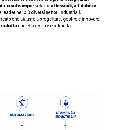
idato sul campo
: soluzioni
flessibili, affidabili e
 leader nei più diversi settori industriali.
rcato che aiutano a progettare, gestire e innovare
 prodotto
con efficienza e continuità.