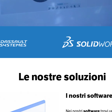
Le nostre soluzioni
I nostri softwar
Nei nostri
software
trovi 