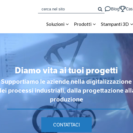
CERCA
Blog
Cas
Soluzioni
Prodotti
Stampanti 3D
Diamo vita ai tuoi progetti
Supportiamo le aziende nella digitalizzazione
dei processi industriali, dalla progettazione all
produzione
CONTATTACI