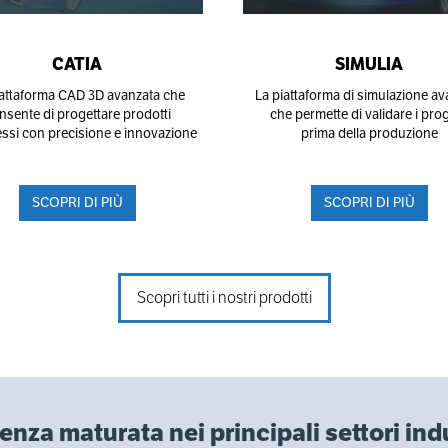
CATIA
SIMULIA
iattaforma CAD 3D avanzata che
La piattaforma di simulazione av
nsente di progettare prodotti
che permette di validare i prog
ssi con precisione e innovazione
prima della produzione
SCOPRI DI PIÙ
SCOPRI DI PIÙ
Scopri tutti i nostri prodotti
enza maturata nei principali settori indu