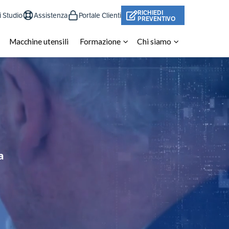
RICHIEDI
i Studio
Assistenza
Portale Clienti
PREVENTIVO
Macchine utensili
Formazione
Chi siamo
a