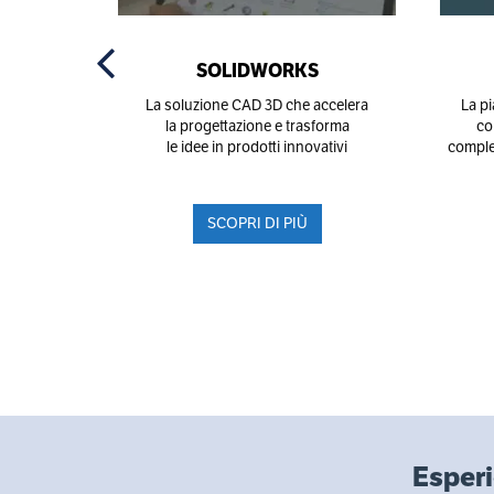
SOLIDWORKS
La soluzione CAD 3D che accelera
La p
la progettazione e trasforma
co
le idee in prodotti innovativi
comple
SCOPRI DI PIÙ
Esperi