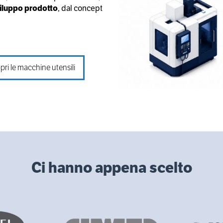
sviluppo prodotto
, dal concept
pri le macchine utensili
Ci hanno appena scelto