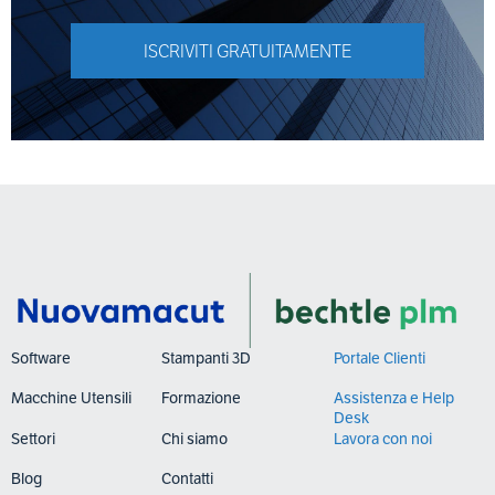
ISCRIVITI GRATUITAMENTE
Software
Stampanti 3D
Portale Clienti
Macchine Utensili
Formazione
Assistenza e Help
Desk
Settori
Chi siamo
Lavora con noi
Blog
Contatti