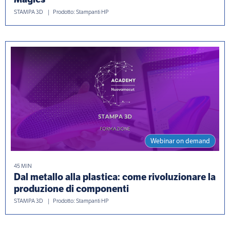
STAMPA 3D
Prodotto: Stampanti HP
Webinar on demand
45 MIN
Dal metallo alla plastica: come rivoluzionare la
produzione di componenti
STAMPA 3D
Prodotto: Stampanti HP