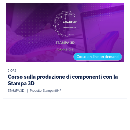
Corso on-line on demand
2 ORE
Corso sulla produzione di componenti con la
Stampa 3D
STAMPA 3D
Prodotto: Stampanti HP