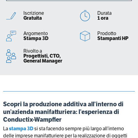
Iscrizione
Durata
Gratuita
1 ora
Argomento
Prodotto
Stampa 3D
Stampanti HP
Rivolto a
Progettisti, CTO,
General Manager
Scopri la produzione additiva all’interno di
un’azienda manifatturiera: l’esperienza di
Conductix-Wampfler
La
stampa 3D
si sta facendo sempre più largo all’interno
delle imprese manifatturiere per la realizzazione di oggetti