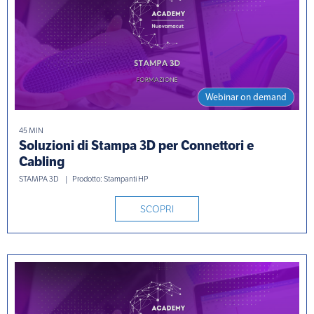
Webinar on demand
45 MIN
Soluzioni di Stampa 3D per Connettori e
Cabling
STAMPA 3D
Prodotto: Stampanti HP
SCOPRI