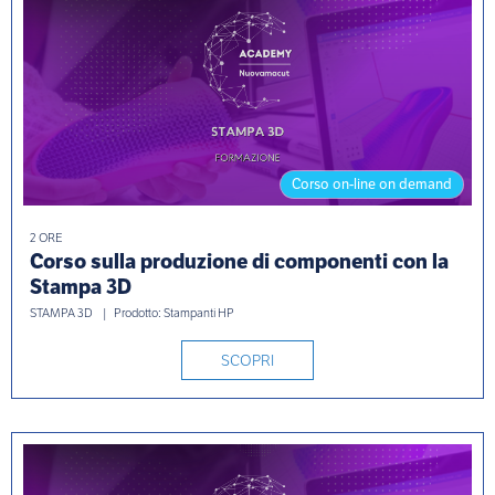
Corso on-line on demand
2 ORE
Corso sulla produzione di componenti con la
Stampa 3D
STAMPA 3D
Prodotto: Stampanti HP
SCOPRI