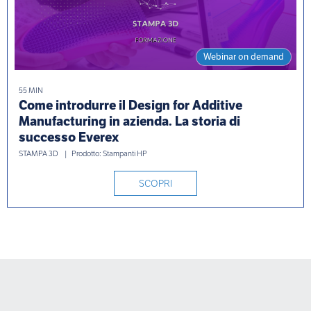
Webinar on demand
55 MIN
Come introdurre il Design for Additive
Manufacturing in azienda. La storia di
successo Everex
STAMPA 3D
Prodotto: Stampanti HP
SCOPRI