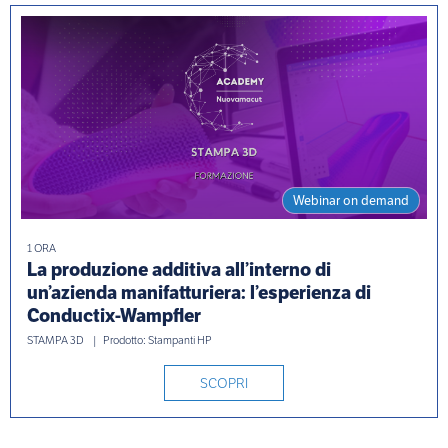
Webinar on demand
1 ORA
La produzione additiva all’interno di
un’azienda manifatturiera: l’esperienza di
Conductix-Wampfler
STAMPA 3D
Prodotto: Stampanti HP
SCOPRI