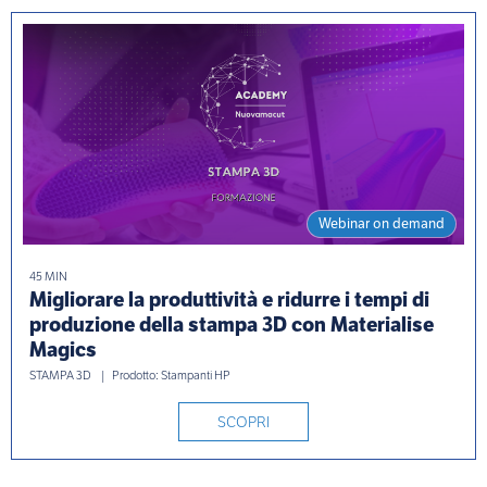
Webinar on demand
45 MIN
Migliorare la produttività e ridurre i tempi di
produzione della stampa 3D con Materialise
Magics
STAMPA 3D
Prodotto: Stampanti HP
SCOPRI