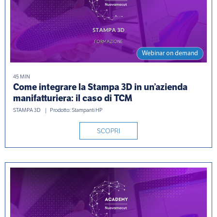
Webinar on demand
45 MIN
Come integrare la Stampa 3D in un’azienda
manifatturiera: il caso di TCM
STAMPA 3D
Prodotto: Stampanti HP
SCOPRI