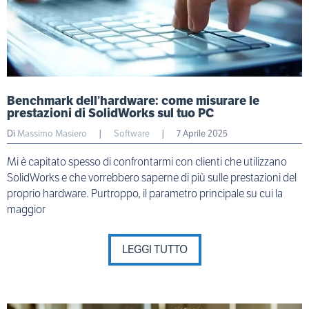
Benchmark dell’hardware: come misurare le
prestazioni di SolidWorks sul tuo PC
Di
Massimo Masiero
|
Software
|
7 Aprile 2025
Mi è capitato spesso di confrontarmi con clienti che utilizzano
SolidWorks e che vorrebbero saperne di più sulle prestazioni del
proprio hardware. Purtroppo, il parametro principale su cui la
maggior
LEGGI TUTTO