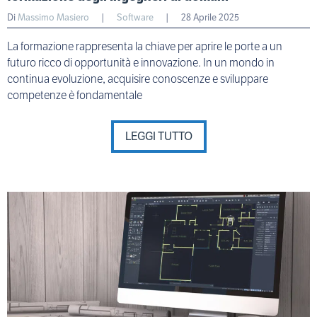
Di
Massimo Masiero
|
Software
|
28 Aprile 2025
La formazione rappresenta la chiave per aprire le porte a un
futuro ricco di opportunità e innovazione. In un mondo in
continua evoluzione, acquisire conoscenze e sviluppare
competenze è fondamentale
LEGGI TUTTO