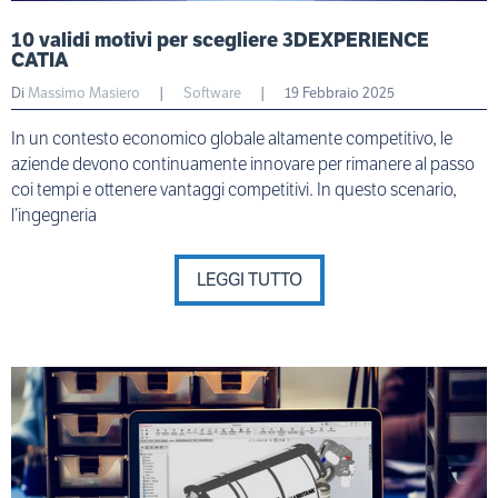
10 validi motivi per scegliere 3DEXPERIENCE
CATIA
Di
Massimo Masiero
|
Software
|
19 Febbraio 2025
In un contesto economico globale altamente competitivo, le
aziende devono continuamente innovare per rimanere al passo
coi tempi e ottenere vantaggi competitivi. In questo scenario,
l’ingegneria
LEGGI TUTTO