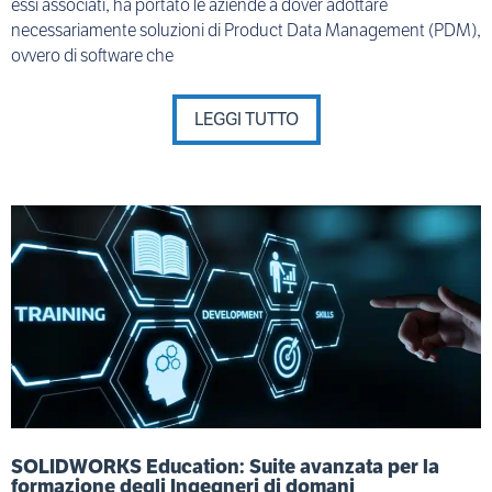
essi associati, ha portato le aziende a dover adottare
necessariamente soluzioni di Product Data Management (PDM),
ovvero di software che
LEGGI TUTTO
SOLIDWORKS Education: Suite avanzata per la
formazione degli Ingegneri di domani