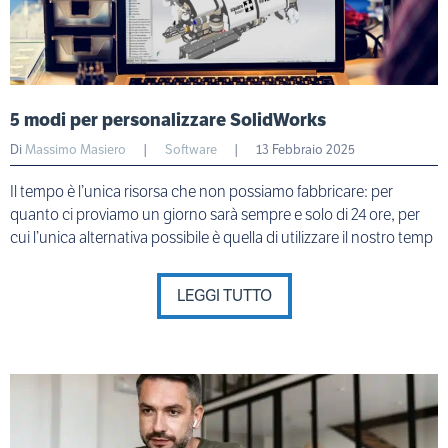
5 modi per personalizzare SolidWorks
Di
Massimo Masiero
|
Software
|
13 Febbraio 2025
Il tempo è l’unica risorsa che non possiamo fabbricare: per
quanto ci proviamo un giorno sarà sempre e solo di 24 ore, per
cui l’unica alternativa possibile è quella di utilizzare il nostro temp
LEGGI TUTTO