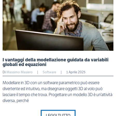
I vantaggi della modellazione guidata da variabili
globali ed equazioni
Di
Massimo Masiero
|
Software
|
1 Aprile 2025
Modellare in 3D con un software parametrico può essere
divertente ed intuitivo, ma disegnare oggetti 3D al volo può
lasciare il tempo che trova. Progettare un modello 3D è un’attività
diversa, perché
LEGGI TUTTO