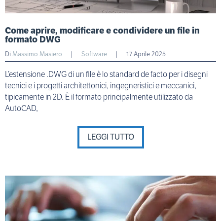
Come aprire, modificare e condividere un file in
formato DWG
Di
Massimo Masiero
|
Software
|
17 Aprile 2025
L’estensione .DWG di un file è lo standard de facto per i disegni
tecnici e i progetti architettonici, ingegneristici e meccanici,
tipicamente in 2D. È il formato principalmente utilizzato da
AutoCAD,
LEGGI TUTTO