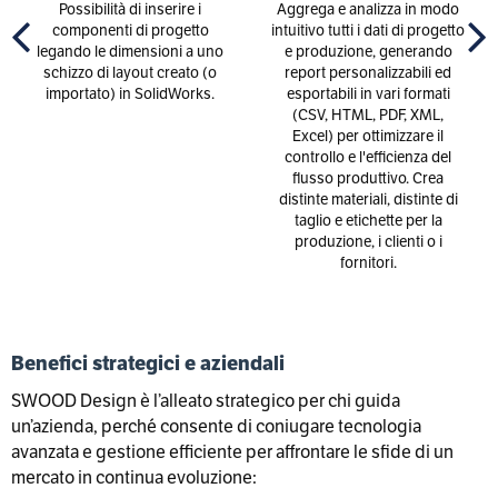
Possibilità di inserire i
Aggrega e analizza in modo
componenti di progetto
intuitivo tutti i dati di progetto
legando le dimensioni a uno
e produzione, generando
schizzo di layout creato (o
report personalizzabili ed
importato) in SolidWorks.
esportabili in vari formati
(CSV, HTML, PDF, XML,
Excel) per ottimizzare il
controllo e l'efficienza del
flusso produttivo. Crea
distinte materiali, distinte di
taglio e etichette per la
produzione, i clienti o i
fornitori.
Benefici strategici e aziendali
SWOOD Design è l’alleato strategico per chi guida
un’azienda, perché consente di coniugare tecnologia
avanzata e gestione efficiente per affrontare le sfide di un
mercato in continua evoluzione: