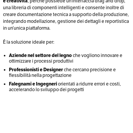
e creatività
, perché possiede un’interfaccia drag and drop,
una libreria di componenti intelligenti e consente inoltre di
creare documentazione tecnica a supporto della produzione,
integrando modellazione, gestione dei dettagli e reportistica
in un’unica piattaforma.
È la soluzione ideale per:
Aziende nel settore del legno
che vogliono innovare e
ottimizzare i processi produttivi
Professionisti e Designer
che cercano precisione e
flessibilità nella progettazione
Falegnami e Ingegneri
orientati a ridurre errori e costi,
accelerando lo sviluppo dei progetti