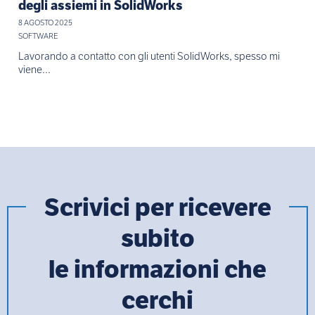
degli assiemi in SolidWorks
8 AGOSTO 2025
SOFTWARE
Lavorando a contatto con gli utenti SolidWorks, spesso mi
viene…
Scrivici per ricevere
subito
le informazioni che
cerchi