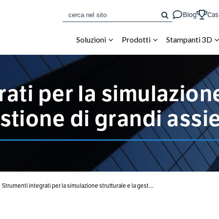
CERCA
Blog
Cas
Soluzioni
Prodotti
Stampanti 3D
ati per la simulazione
stione di grandi assi
Strumenti integrati per la simulazione strutturale e la gest…