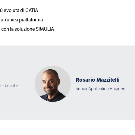
ù evoluta di CATIA
 un’unica piattaforma
e con la soluzione SIMULIA
Rosario Mazzitelli
 - bechtle
Senior Application Engineer