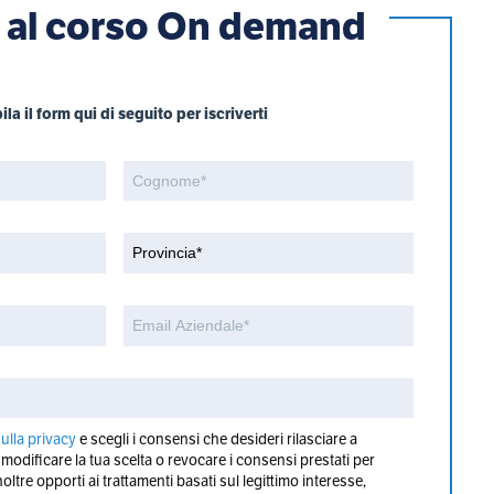
ti al corso On demand
la il form qui di seguito per iscriverti
ulla privacy
e scegli i consensi che desideri rilasciare a
dificare la tua scelta o revocare i consensi prestati per
inoltre opporti ai trattamenti basati sul legittimo interesse,