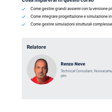
Come gestire grandi assiemi con la versione pi
Come integrare progettazione e simulazione in
Come gestire simulazioni strutturali compless
Relatore
Renzo Neve
Technical Consultant, Nuovacamut
plm