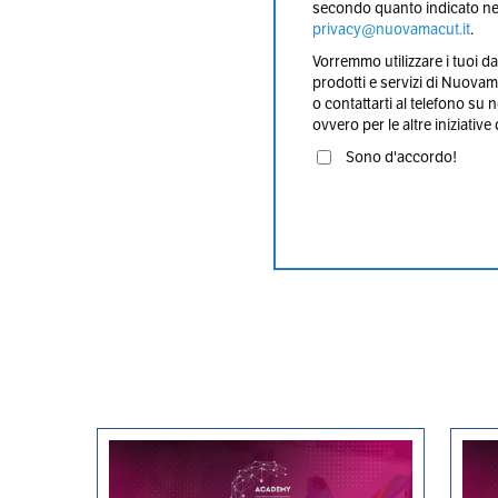
secondo quanto indicato nell
privacy@nuovamacut.it
.
Vorremmo utilizzare i tuoi dati
prodotti e servizi di Nuovam
o contattarti al telefono su 
ovvero per le altre iniziative
Sono d'accordo!