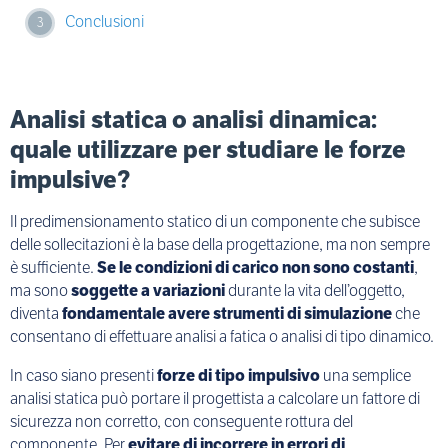
Conclusioni
Analisi statica o analisi dinamica:
quale utilizzare per studiare le forze
impulsive?
Il predimensionamento statico di un componente che subisce
delle sollecitazioni è la base della progettazione, ma non sempre
è sufficiente.
Se le condizioni di carico non sono costanti
,
ma sono
soggette a variazioni
durante la vita dell’oggetto,
diventa
fondamentale avere strumenti di simulazione
che
consentano di effettuare analisi a fatica o analisi di tipo dinamico.
In caso siano presenti
forze di tipo impulsivo
una semplice
analisi statica può portare il progettista a calcolare un fattore di
sicurezza non corretto, con conseguente rottura del
componente. Per
evitare di incorrere in errori di