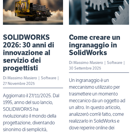
SOLIDWORKS
Come creare un
2026: 30 anni di
ingranaggio in
innovazione al
SolidWorks
servizio dei
Di
Massimo Masiero
|
Software
|
progettisti
30 Settembre 2025
Di
Massimo Masiero
|
Software
|
Un ingranaggio è un
27 Novembre 2025
meccanismo utilizzato per
trasmettere un momento
Aggiornato il 27/11/2025. Dal
meccanico da un oggetto ad
1995, anno del suo lancio,
un altro. In questo articolo,
SOLIDWORKS ha
analizzerò com’è fatto, come
rivoluzionato il mondo della
realizzarlo in SolidWorks e
progettazione, diventando
dove reperire online dei
sinonimo di semplicità,