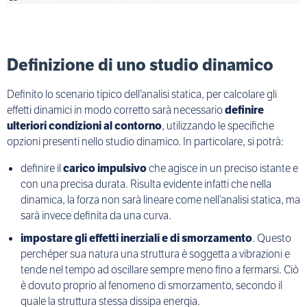
Definizione di uno studio dinamico
Definito lo scenario tipico dell’analisi statica, per calcolare gli
effetti dinamici in modo corretto sarà necessario
definire
ulteriori condizioni al contorno
, utilizzando le specifiche
opzioni presenti nello studio dinamico. In particolare, si potrà:
definire il
carico impulsivo
che agisce in un preciso istante e
con una precisa durata. Risulta evidente infatti che nella
dinamica, la forza non sarà lineare come nell’analisi statica, ma
sarà invece definita da una curva.
impostare gli effetti inerziali e di smorzamento
. Questo
perchéper sua natura una struttura è soggetta a vibrazioni e
tende nel tempo ad oscillare sempre meno fino a fermarsi. Ciò
è dovuto proprio al fenomeno di smorzamento, secondo il
quale la struttura stessa dissipa energia.