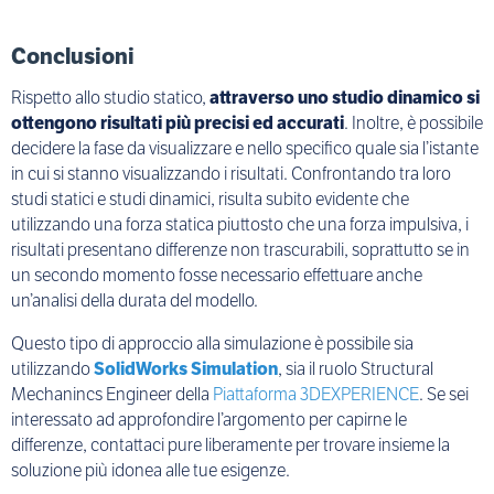
Conclusioni
Rispetto allo studio statico,
attraverso uno studio dinamico si
ottengono risultati più precisi ed accurati
. Inoltre, è possibile
decidere la fase da visualizzare e nello specifico quale sia l’istante
in cui si stanno visualizzando i risultati. Confrontando tra loro
studi statici e studi dinamici, risulta subito evidente che
utilizzando una forza statica piuttosto che una forza impulsiva, i
risultati presentano differenze non trascurabili, soprattutto se in
un secondo momento fosse necessario effettuare anche
un’analisi della durata del modello.
Questo tipo di approccio alla simulazione è possibile sia
utilizzando
SolidWorks Simulation
, sia il ruolo Structural
Mechanincs Engineer della
Piattaforma 3DEXPERIENCE
. Se sei
interessato ad approfondire l’argomento per capirne le
differenze, contattaci pure liberamente per trovare insieme la
soluzione più idonea alle tue esigenze.