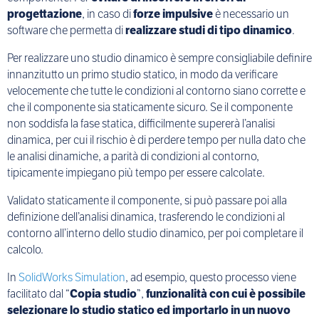
progettazione
, in caso di
forze impulsive
è necessario un
software che permetta di
realizzare studi di tipo dinamico
.
Per realizzare uno studio dinamico è sempre consigliabile definire
innanzitutto un primo studio statico, in modo da verificare
velocemente che tutte le condizioni al contorno siano corrette e
che il componente sia staticamente sicuro. Se il componente
non soddisfa la fase statica, difficilmente supererà l’analisi
dinamica, per cui il rischio è di perdere tempo per nulla dato che
le analisi dinamiche, a parità di condizioni al contorno,
tipicamente impiegano più tempo per essere calcolate.
Validato staticamente il componente, si può passare poi alla
definizione dell’analisi dinamica, trasferendo le condizioni al
contorno all’interno dello studio dinamico, per poi completare il
calcolo.
In
SolidWorks Simulation
, ad esempio, questo processo viene
facilitato dal “
Copia studio
”,
funzionalità con cui è possibile
selezionare lo studio statico ed importarlo in un nuovo