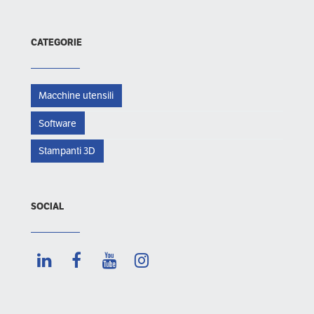
CATEGORIE
Macchine utensili
Software
Stampanti 3D
SOCIAL