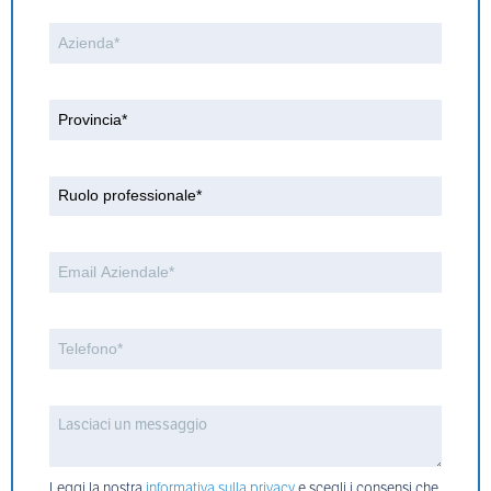
Leggi la nostra
informativa sulla privacy
e scegli i consensi che