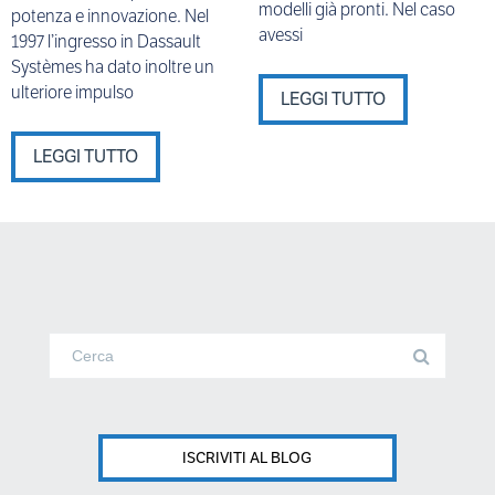
modelli già pronti. Nel caso
potenza e innovazione. Nel
avessi
1997 l’ingresso in Dassault
Systèmes ha dato inoltre un
ulteriore impulso
LEGGI TUTTO
LEGGI TUTTO
ISCRIVITI AL BLOG