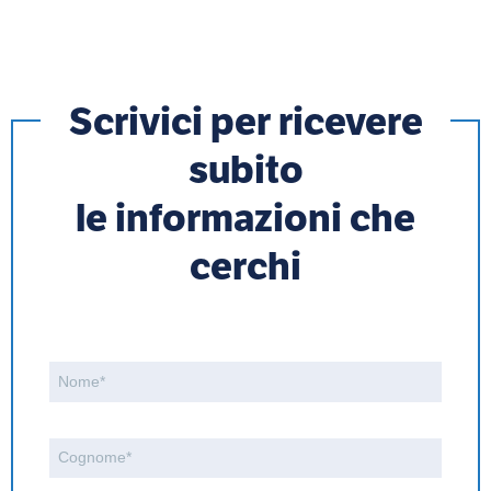
Scrivici per ricevere
subito
le informazioni che
cerchi