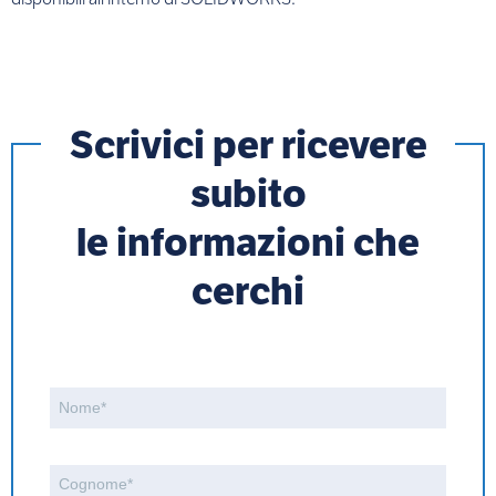
Scrivici per ricevere
subito
le informazioni che
cerchi