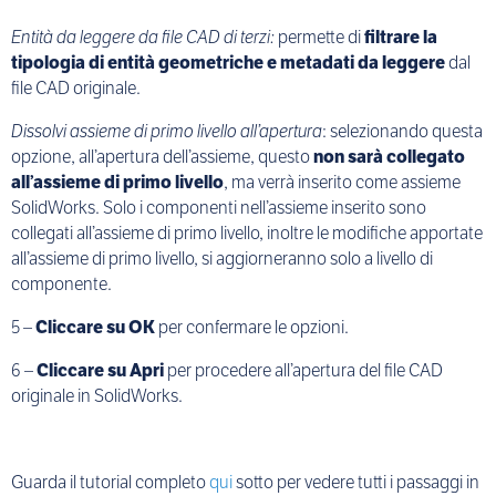
Entità da leggere da file CAD di terzi:
permette di
filtrare la
tipologia di entità geometriche e metadati da leggere
dal
file CAD originale.
Dissolvi assieme di primo livello all’apertura
: selezionando questa
opzione, all’apertura dell’assieme, questo
non sarà collegato
all’assieme di primo livello
, ma verrà inserito come assieme
SolidWorks. Solo i componenti nell’assieme inserito sono
collegati all’assieme di primo livello, inoltre le modifiche apportate
all’assieme di primo livello, si aggiorneranno solo a livello di
componente.
5 –
Cliccare su OK
per confermare le opzioni.
6 –
Cliccare su Apri
per procedere all’apertura del file CAD
originale in SolidWorks.
Guarda il tutorial completo
qui
sotto per vedere tutti i passaggi in