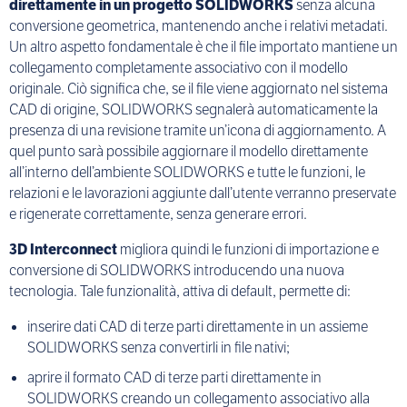
direttamente in un progetto SOLIDWORKS
senza alcuna
conversione geometrica, mantenendo anche i relativi metadati.
Un altro aspetto fondamentale è che il file importato mantiene un
collegamento completamente associativo con il modello
originale. Ciò significa che, se il file viene aggiornato nel sistema
CAD di origine, SOLIDWORKS segnalerà automaticamente la
presenza di una revisione tramite un’icona di aggiornamento. A
quel punto sarà possibile aggiornare il modello direttamente
all’interno dell’ambiente SOLIDWORKS e tutte le funzioni, le
relazioni e le lavorazioni aggiunte dall’utente verranno preservate
e rigenerate correttamente, senza generare errori.
3D Interconnect
migliora quindi le funzioni di importazione e
conversione di SOLIDWORKS introducendo una nuova
tecnologia. Tale funzionalità, attiva di default, permette di:
inserire dati CAD di terze parti direttamente in un assieme
SOLIDWORKS senza convertirli in file nativi;
aprire il formato CAD di terze parti direttamente in
SOLIDWORKS creando un collegamento associativo alla