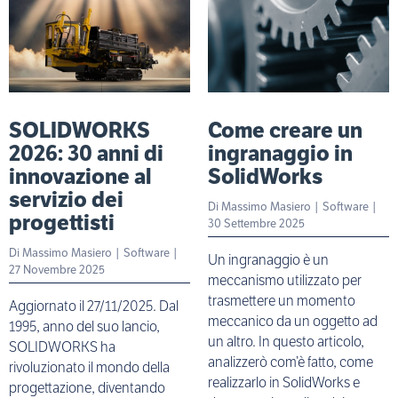
SOLIDWORKS
Come creare un
2026: 30 anni di
ingranaggio in
innovazione al
SolidWorks
servizio dei
Di
Massimo Masiero
|
Software
|
progettisti
30 Settembre 2025
Di
Massimo Masiero
|
Software
|
Un ingranaggio è un
27 Novembre 2025
meccanismo utilizzato per
trasmettere un momento
Aggiornato il 27/11/2025. Dal
meccanico da un oggetto ad
1995, anno del suo lancio,
un altro. In questo articolo,
SOLIDWORKS ha
analizzerò com’è fatto, come
rivoluzionato il mondo della
realizzarlo in SolidWorks e
progettazione, diventando