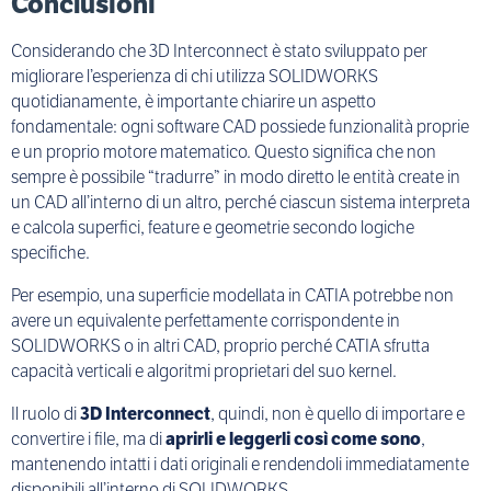
Conclusioni
Considerando che 3D Interconnect è stato sviluppato per
migliorare l’esperienza di chi utilizza SOLIDWORKS
quotidianamente, è importante chiarire un aspetto
fondamentale: ogni software CAD possiede funzionalità proprie
e un proprio motore matematico. Questo significa che non
sempre è possibile “tradurre” in modo diretto le entità create in
un CAD all’interno di un altro, perché ciascun sistema interpreta
e calcola superfici, feature e geometrie secondo logiche
specifiche.
Per esempio, una superficie modellata in CATIA potrebbe non
avere un equivalente perfettamente corrispondente in
SOLIDWORKS o in altri CAD, proprio perché CATIA sfrutta
capacità verticali e algoritmi proprietari del suo kernel.
Il ruolo di
3D Interconnect
, quindi, non è quello di importare e
convertire i file, ma di
aprirli e leggerli così come sono
,
mantenendo intatti i dati originali e rendendoli immediatamente
disponibili all’interno di SOLIDWORKS.