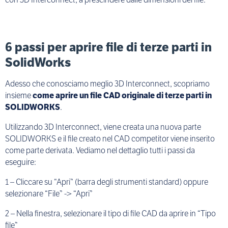
6 passi per aprire file di terze parti in
SolidWorks
Adesso che conosciamo meglio 3D Interconnect, scopriamo
insieme
come aprire un file CAD originale di terze parti in
SOLIDWORKS
.
Utilizzando 3D Interconnect, viene creata una nuova parte
SOLIDWORKS e il file creato nel CAD competitor viene inserito
come parte derivata. Vediamo nel dettaglio tutti i passi da
eseguire:
1 – Cliccare su “Apri” (barra degli strumenti standard) oppure
selezionare “File” -> “Apri”
2 – Nella finestra, selezionare il tipo di file CAD da aprire in “Tipo
file”