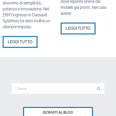
dove reperire online dei
sinonimo di semplicità,
modelli già pronti. Nel caso
potenza e innovazione. Nel
avessi
1997 l’ingresso in Dassault
Systèmes ha dato inoltre un
ulteriore impulso
LEGGI TUTTO
LEGGI TUTTO
ISCRIVITI AL BLOG