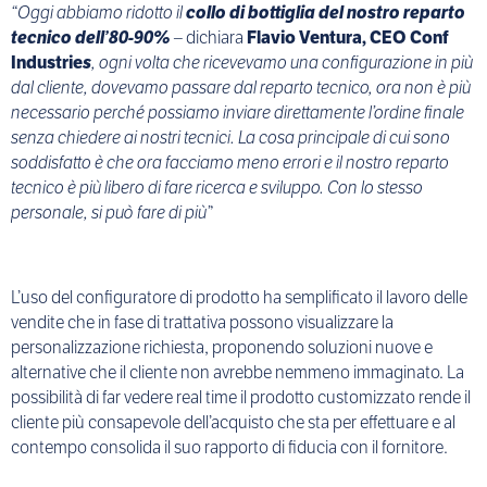
“Oggi abbiamo ridotto il
collo di bottiglia del nostro reparto
tecnico dell’80-90%
–
dichiara
Flavio Ventura, CEO Conf
Industrie
s
, ogni volta che ricevevamo una configurazione in più
dal cliente, dovevamo passare dal reparto tecnico, ora non è più
necessario perché possiamo inviare direttamente l’ordine finale
senza chiedere ai nostri tecnici. La cosa principale di cui sono
soddisfatto è che ora facciamo meno errori e il nostro reparto
tecnico è più libero di fare ricerca e sviluppo. Con lo stesso
personale, si può fare di più”
L’uso del configuratore di prodotto ha semplificato il lavoro delle
vendite che in fase di trattativa possono visualizzare la
personalizzazione richiesta, proponendo soluzioni nuove e
alternative che il cliente non avrebbe nemmeno immaginato. La
possibilità di far vedere real time il prodotto customizzato rende il
cliente più consapevole dell’acquisto che sta per effettuare e al
contempo consolida il suo rapporto di fiducia con il fornitore.