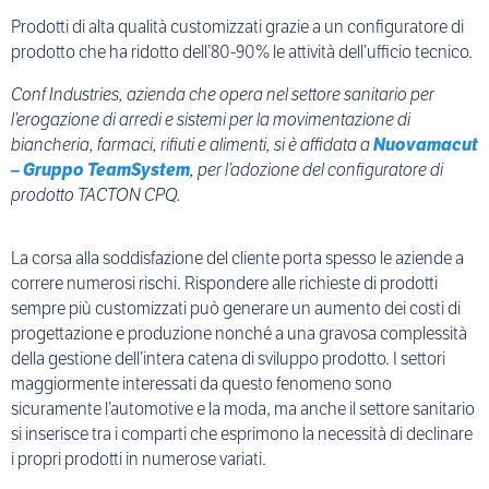
Prodotti di alta qualità customizzati grazie a un configuratore di
prodotto che ha ridotto dell’80-90% le attività dell’ufficio tecnico.
Conf Industries, azienda che opera nel settore sanitario per
l’erogazione di arredi e sistemi per la movimentazione di
biancheria, farmaci, rifiuti e alimenti, si è affidata a
Nuovamacut
– Gruppo TeamSystem
, per l’adozione del configuratore di
prodotto TACTON CPQ.
La corsa alla soddisfazione del cliente porta spesso le aziende a
correre numerosi rischi. Rispondere alle richieste di prodotti
sempre più customizzati può generare un aumento dei costi di
progettazione e produzione nonché a una gravosa complessità
della gestione dell’intera catena di sviluppo prodotto. I settori
maggiormente interessati da questo fenomeno sono
sicuramente l’automotive e la moda, ma anche il settore sanitario
si inserisce tra i comparti che esprimono la necessità di declinare
i propri prodotti in numerose variati.