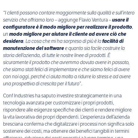
“I clienti possono contare maggiormente sulla qualità e sull’intero
servizio che offriamo loro –
aggiunge Flavio Ventura –
usare il
configuratore è il modo migliore per realizzare il prodotto
,
un
modo migliore per aiutare il cliente ad avere ciò che
desidera
. La cosa che mi ha sorpreso di più è la
facilità di
manutenzione del software
e quanto sia facile costruire la
storia dell’azienda, di tutte le nostre linee di prodotti. È
sicuramente il prodotto che avremmo dovuto avere in passato,
che siamo stati felici di implementare e che siamo felici di avere
con noi oggi, perché ci aiuta molto a ridurre lo stress e ad avere
una prospettiva di crescita per il futuro”.
Conf Industries ha saputo investire strategicamente in una
tecnologia avanzata per customizzare i propri prodotti,
rispondere alle esigenze specifiche dei clienti e rendere migliore
la vita lavorativa dei propri dipendenti. L’esperienza dell’azienda
bresciana conferma che digitalizzare i processi non significa solo
sostenere dei costi, ma ottenere dei benefici tangibili in termini