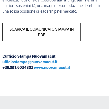
efficienza, riduzione dei costi operativi a lungo termine, una
migliore sostenibilità, una maggiore soddisfazione dei clienti e
una solida posizione di leadership nel mercato.
SCARICA IL COMUNICATO STAMPA IN
PDF
L’ufficio Stampa Nuovamacut
ufficiostampa@nuovamacut.it
+39.051.6034801
www.nuovamacut.it