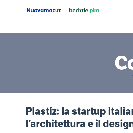
C
Plastiz: la startup itali
l’architettura e il desi