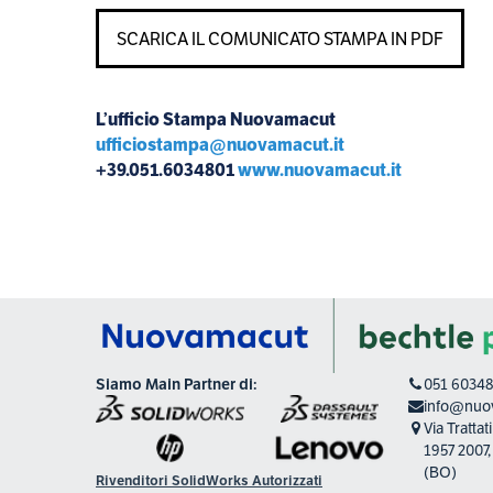
SCARICA IL COMUNICATO STAMPA IN PDF
L’ufficio Stampa Nuovamacut
ufficiostampa@nuovamacut.it
+39.051.6034801
www.nuovamacut.it
Siamo Main Partner di:
051 6034
info@nuov
Via Tratta
1957 2007
(BO)
Rivenditori SolidWorks Autorizzati