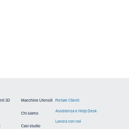
nti 3D
Macchine Utensili
Portale Clienti
Assistenza e Help Desk
Chi siamo
Lavora con noi
i
Casi studio