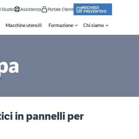
RICHIEDI
i Studio
Assistenza
Portale Clienti
PREVENTIVO
Macchine utensili
Formazione
Chi siamo
pa
tici in pannelli per