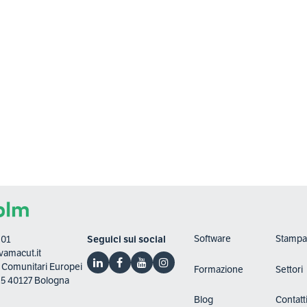
Software
Stampa
801
Seguici sui social
amacut.it
ti Comunitari Europei
Formazione
Settori
, 5 40127 Bologna
Blog
Contatt