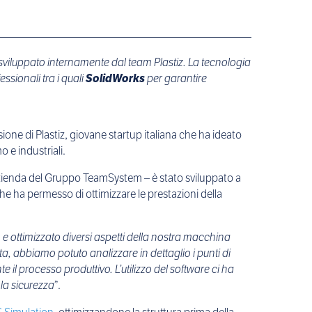
sviluppato internamente dal team Plastiz. La tecnologia
ssionali tra i quali
SolidWorks
per garantire
ione di Plastiz, giovane startup italiana che ha ideato
o e industriali.
ienda del Gruppo TeamSystem – è stato sviluppato a
he ha permesso di ottimizzare le prestazioni della
 ottimizzato diversi aspetti della nostra macchina
a, abbiamo potuto analizzare in dettaglio i punti di
 il processo produttivo. L’utilizzo del software ci ha
 la sicurezza”
.