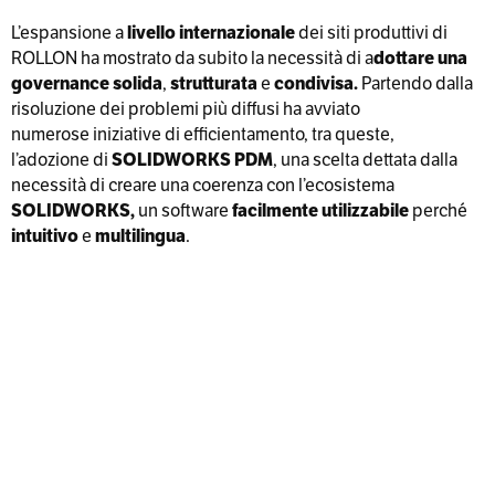
L’espansione a
livello internazionale
dei siti produttivi di
ROLLON ha mostrato da subito la necessità di a
dottare una
governance solida
,
strutturata
e
condivisa.
Partendo dalla
risoluzione dei problemi più diffusi ha avviato
numerose iniziative di efficientamento, tra queste,
l’adozione di
SOLIDWORKS PDM
, una scelta dettata dalla
necessità di creare una coerenza con l’ecosistema
SOLIDWORKS,
un software
facilmente utilizzabile
perché
intuitivo
e
multilingua
.