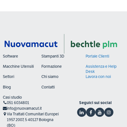
Software
Stampanti 3D
Portale Clienti
Macchine Utensili
Formazione
Assistenza e Help
Desk
Settori
Chi siamo
Lavora con noi
Blog
Contatti
Casi studio
051 6034801
Seguici sui social
info@nuovamacut.it
Via Trattati Comunitari Europei
1957 2007, 5 40127 Bologna
(BO)