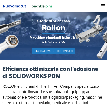
Storie di Successo
Rollon
Macchine e impianti industriali
SolidWorks PDM
SCARICA IL CASO STUDIO GRATUITO
Efficienza ottimizzata con l’adozione
di SOLIDWORKS PDM
ROLLON è un brand di The Timken Company specializzato
nel movimento lineare. Le sue soluzioni equipaggiano
automazione e robotica, intralogistica/packaging, macchine
speciali e utensili, ferroviario, medicale e altri settori.